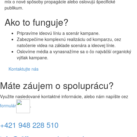
mix o nové spôsoby propagácie alebo oslovujú špecifické
publikum.
Ako to funguje?
Pripravíme ideovú líniu a scenár kampane.
Zabezpečíme komplexnú realizáciu od komparzu, cez
natočenie videa na základe scenára a ideovej línie.
Oslovíme média a vynasnažíme sa o čo najväčší organický
výtlak kampane.
Kontaktujte nás
Máte záujem o spoluprácu?
Využite nasledované kontaktné informácie, alebo nám napíšte cez
formulár
.
+421 948 228 510