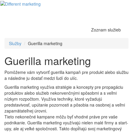
Menu
Zoznam služieb
Služby
Guerilla marketing
Guerilla marketing
Pomôžeme vám vytvoriť guerilla kampaň pre produkt alebo službu
a následne ju dostať medzi ľudí do ulíc.
Guerilla marketing využíva stratégie a koncepty pre propagáciu
produktov alebo služieb nekonvenčnými spôsobmi a s veľmi
nízkym rozpočtom. Využíva techniky, ktoré vyžadujú
predstavivosť, upútanie pozornosti a pôsobia na osobnej a veľmi
zapamätateľnej úrovni.
Tieto nekonečné kampane môžu byť vhodné práve pre vaše
podnikanie. Guerilla marketing využívajú nielen malé firmy a start-
upy, ale aj veľké spoločnosti. Takto dopĺňajú svoj marketingový